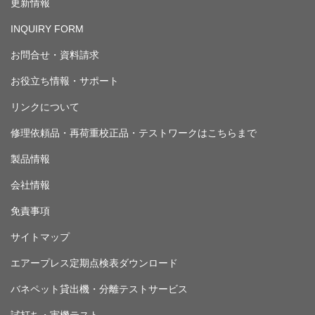
更新情報
INQUIRY FORM
お問合せ・資料請求
お役立ち情報・サポート
リンクについて
修理依頼品・再荷重校正品・テストワークはこちらまで
製品情報
会社情報
免責事項
サイトマップ
エアープレス定期点検表ダウンロード
バネペット貸出機・分離テストサービス
試打ち・実機テスト